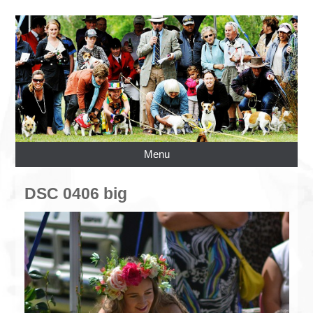
Menu
DSC 0406 big