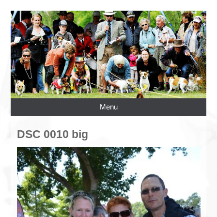
Menu
DSC 0010 big